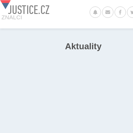
JUSTICE.CZ
ZNALCI
Aktuality