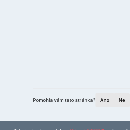
Pomohla vám tato stránka?
Ano
Ne