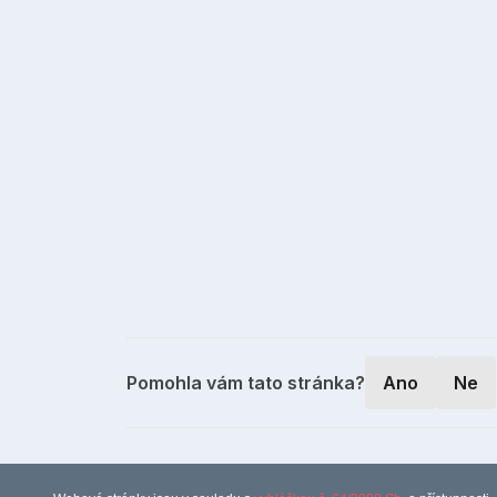
Pomohla vám tato stránka?
Ano
Ne