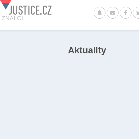
JUSTICE.CZ
ZNALCI
Aktuality