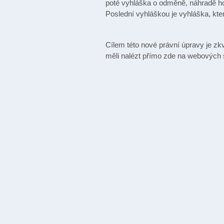
poté vyhláška o odměně, náhradě ho
Poslední vyhláškou je vyhláška, kt
Cílem této nové právní úpravy je zk
měli nalézt přímo zde na webových