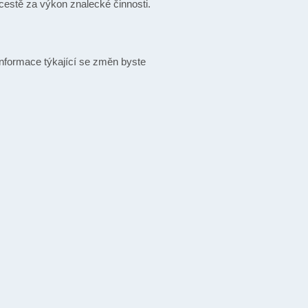
cestě za výkon znalecké činnosti.
informace týkající se změn byste