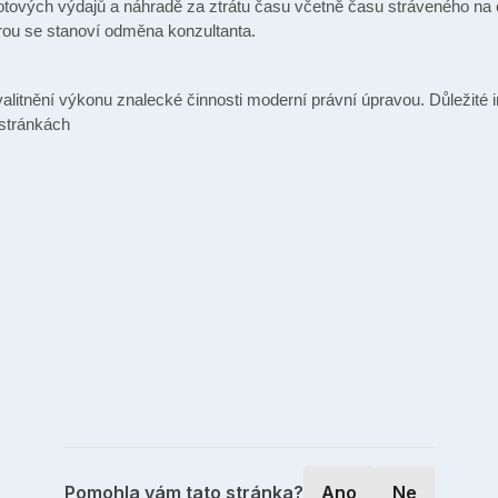
tových výdajů a náhradě za ztrátu času včetně času stráveného na 
erou se stanoví odměna konzultanta.
valitnění výkonu znalecké činnosti moderní právní úpravou. Důležité 
 stránkách
Pomohla vám tato stránka?
Ano
Ne