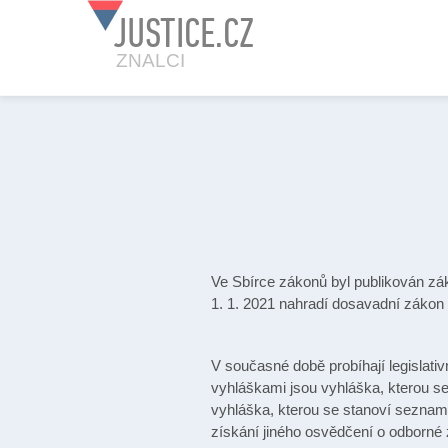
JUSTICE.CZ
ZNALCI
Ve Sbírce zákonů byl publikován zák
1. 1. 2021 nahradí dosavadní zákon 
V současné době probíhají legislati
vyhláškami jsou vyhláška, kterou s
vyhláška, kterou se stanoví seznam 
získání jiného osvědčení o odborné 