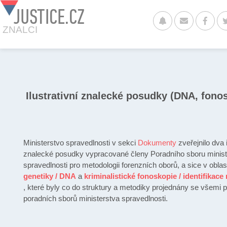
JUSTICE.CZ
ZNALCI
Ilustrativní znalecké posudky (DNA, fono
Ministerstvo spravedlnosti v sekci
Dokumenty
zveřejnilo dva i
znalecké posudky vypracované členy Poradního sboru minist
spravedlnosti pro metodologii forenzních oborů, a sice v oblas
genetiky / DNA
a
kriminalistické fonoskopie / identifikace
, které byly co do struktury a metodiky projednány se všemi 
poradních sborů ministerstva spravedlnosti.