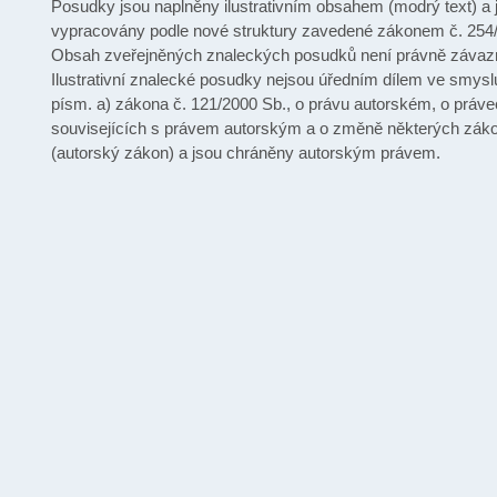
Posudky jsou naplněny ilustrativním obsahem (modrý text) a 
vypracovány podle nové struktury zavedené zákonem č. 254
Obsah zveřejněných znaleckých posudků není právně závaz
Ilustrativní znalecké posudky nejsou úředním dílem ve smysl
písm. a) zákona č. 121/2000 Sb., o právu autorském, o práv
souvisejících s právem autorským a o změně některých zák
(autorský zákon) a jsou chráněny autorským právem.