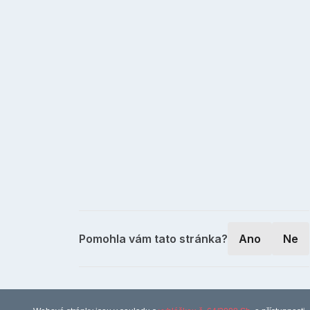
Pomohla vám tato stránka?
Ano
Ne