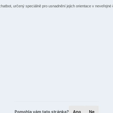
 chatbot, určený speciálně pro usnadnění jejich orientace v neveřejné
Pomohla vám tato stránka?
Ano
Ne