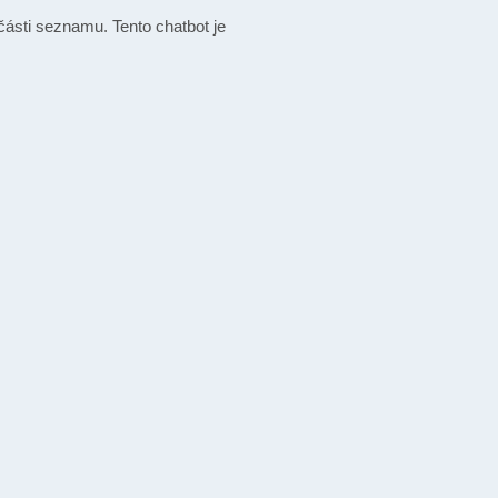
 části seznamu. Tento chatbot je