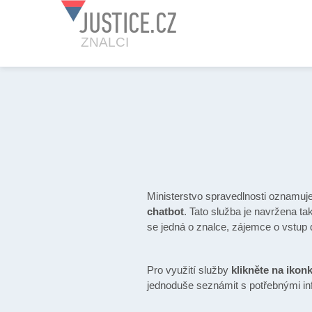
JUSTICE.CZ
ZNALCI
Ministerstvo spravedlnosti oznamuj
chatbot
. Tato služba je navržena ta
se jedná o znalce, zájemce o vstup 
Pro využití služby
klikněte na ikon
jednoduše seznámit s potřebnými i