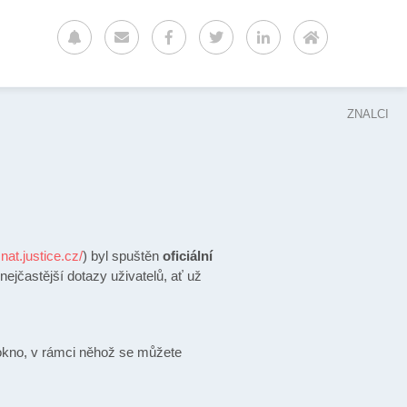
ZNALCI
znat.justice.cz/
) byl spuštěn
oficiální
nejčastější dotazy uživatelů, ať už
 okno, v rámci něhož se můžete