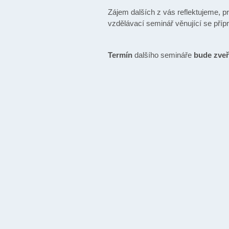
Zájem dalších z vás reflektujeme, p
vzdělávací seminář věnující se příp
Termín
dalšího semináře
bude zveř