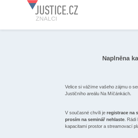
JUSTICE.CZ
ZNALCI
Naplněna ka
Velice si vážíme vašeho zájmu o se
Justičního areálu Na Míčánkách.
V současné chvíli je
registrace na
prosím na seminář nehlaste
. Rádi
kapacitami prostor a streamovací p