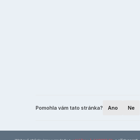
Pomohla vám tato stránka?
Ano
Ne