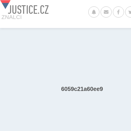
JUSTICE.CZ
ZNALCI
6059c21a60ee9