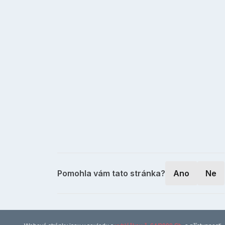
Pomohla vám tato stránka?
Ano
Ne