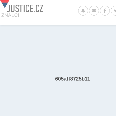
JUSTICE.CZ
ZNALCI
605aff8725b11