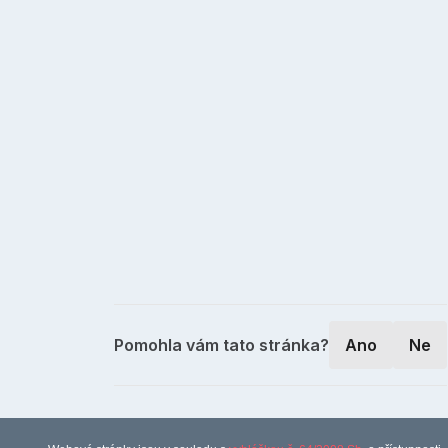
Pomohla vám tato stránka?
Ano
Ne