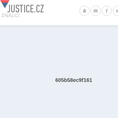
JUSTICE.CZ
ZNALCI
605b58ec9f161