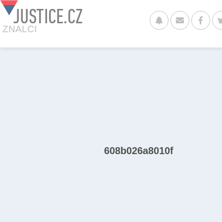
JUSTICE.CZ
ZNALCI
608b026a8010f