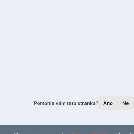
Pomohla vám tato stránka?
Ano
Ne