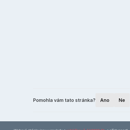
Pomohla vám tato stránka?
Ano
Ne