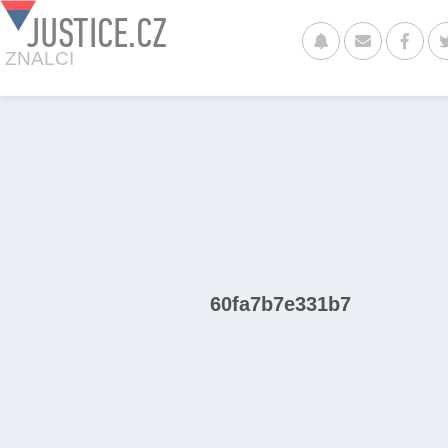
JUSTICE.CZ
ZNALCI
60fa7b7e331b7