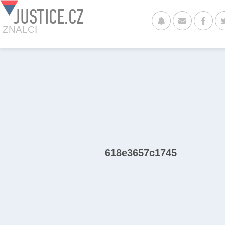
JUSTICE.CZ
ZNALCI
618e3657c1745