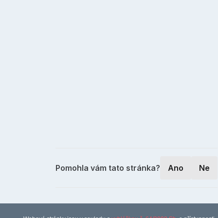
Pomohla vám tato stránka?
Ano
Ne