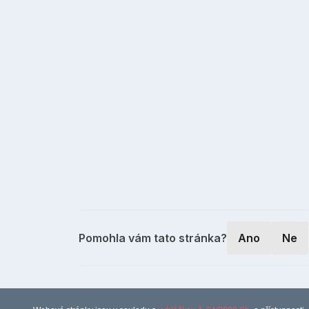
Pomohla vám tato stránka?
Ano
Ne