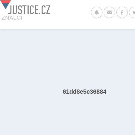
JUSTICE.CZ
ZNALCI
61dd8e5c36884