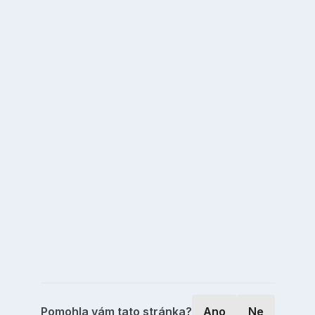
Pomohla vám tato stránka?
Ano
Ne