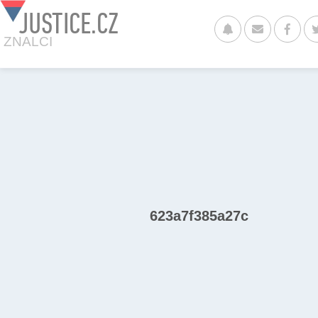
JUSTICE.CZ
ZNALCI
623a7f385a27c