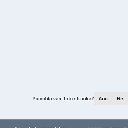
Pomohla vám tato stránka?
Ano
Ne