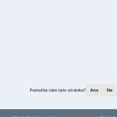
Pomohla vám tato stránka?
Ano
Ne