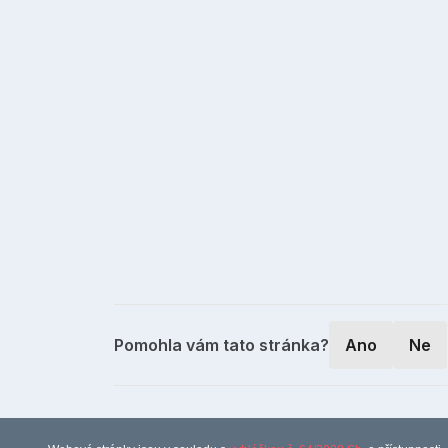
Pomohla vám tato stránka?
Ano
Ne