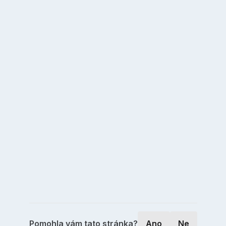
Pomohla vám tato stránka?
Ano
Ne