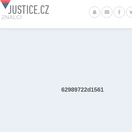
JUSTICE.CZ
ZNALCI
62989722d1561