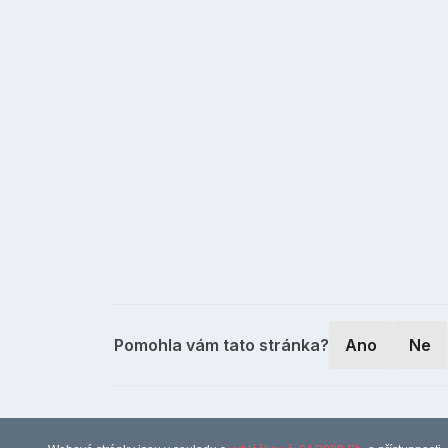
Pomohla vám tato stránka?
Ano
Ne