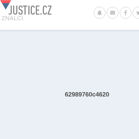
JUSTICE.CZ
ZNALCI
62989760c4620