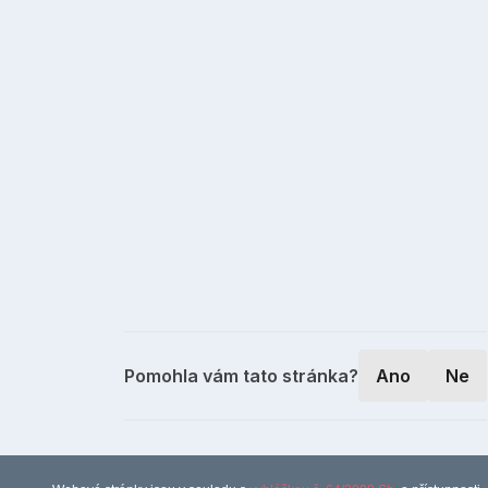
Pomohla vám tato stránka?
Ano
Ne