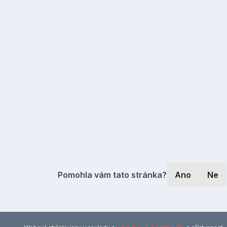
Pomohla vám tato stránka?
Ano
Ne