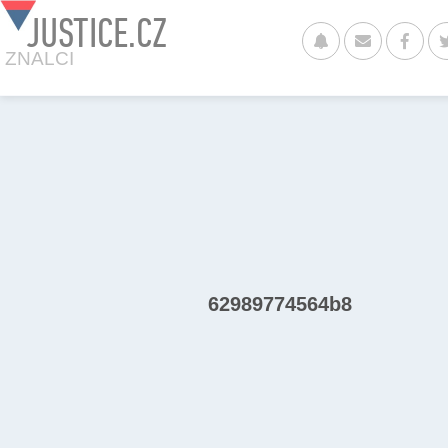
JUSTICE.CZ
ZNALCI
62989774564b8