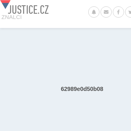
JUSTICE.CZ
ZNALCI
62989e0d50b08