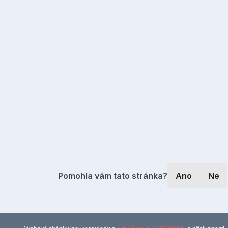
Pomohla vám tato stránka?
Ano
Ne