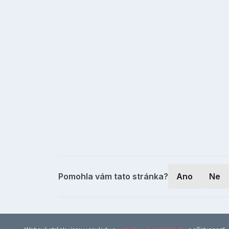
Pomohla vám tato stránka?
Ano
Ne