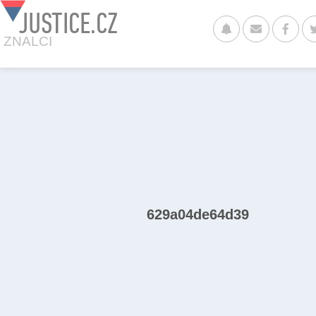
JUSTICE.CZ
ZNALCI
629a04de64d39