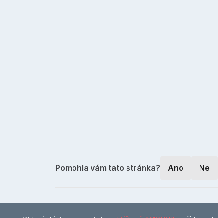
Pomohla vám tato stránka?
Ano
Ne