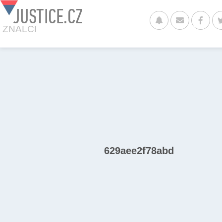
JUSTICE.CZ
ZNALCI
629aee2f78abd