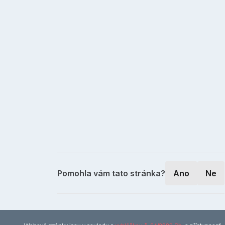
Pomohla vám tato stránka?
Ano
Ne