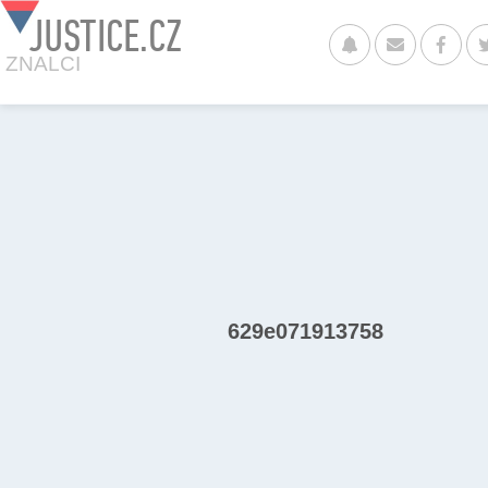
JUSTICE.CZ
ZNALCI
629e071913758