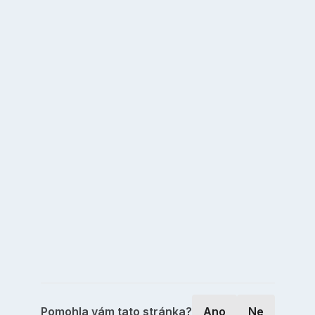
Pomohla vám tato stránka?
Ano
Ne