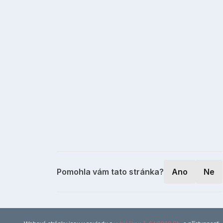
Pomohla vám tato stránka?
Ano
Ne