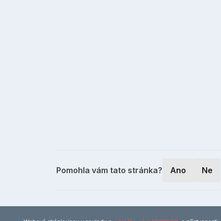
Pomohla vám tato stránka?
Ano
Ne