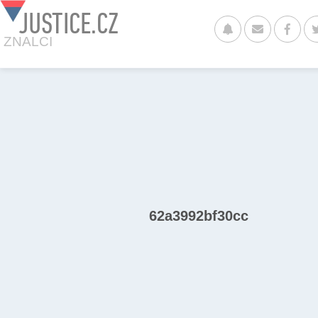
JUSTICE.CZ
ZNALCI
62a3992bf30cc