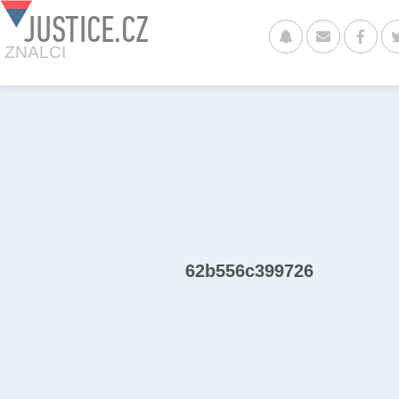
JUSTICE.CZ
ZNALCI
62b556c399726