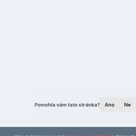
Pomohla vám tato stránka?
Ano
Ne