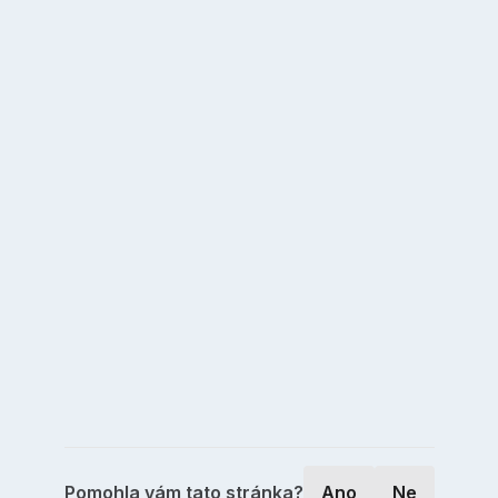
Pomohla vám tato stránka?
Ano
Ne