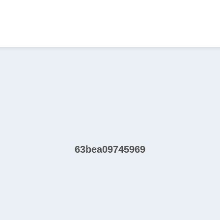
63bea09745969