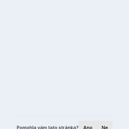
Pomohla vám tato stránka?
Ano
Ne