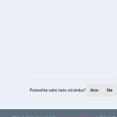
Pomohla vám tato stránka?
Ano
Ne