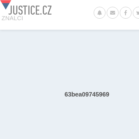
JUSTICE.CZ
ZNALCI
63bea09745969