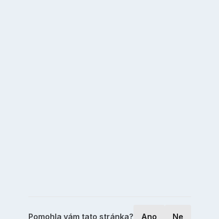
Pomohla vám tato stránka?
Ano
Ne