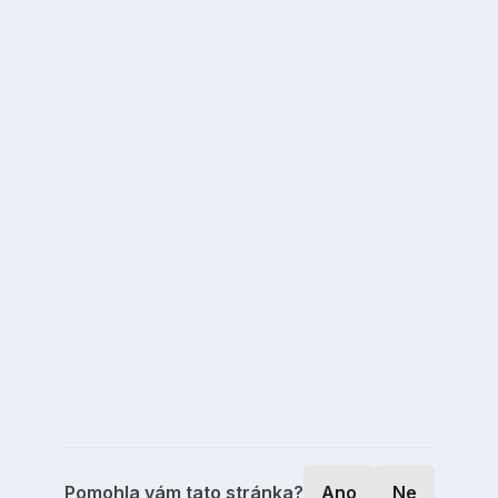
Pomohla vám tato stránka?
Ano
Ne