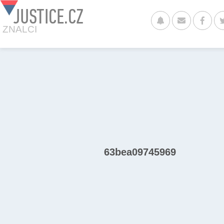
JUSTICE.CZ
ZNALCI
63bea09745969