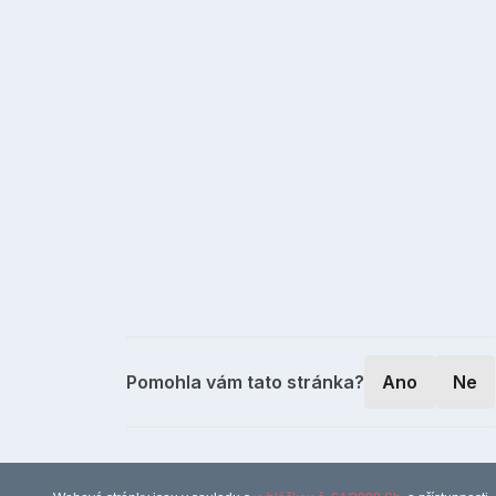
Pomohla vám tato stránka?
Ano
Ne