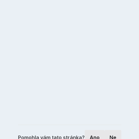
Pomohla vám tato stránka?
Ano
Ne