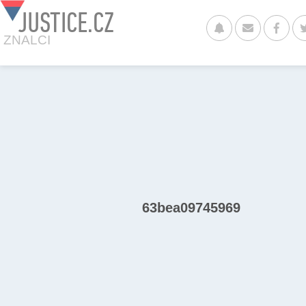
JUSTICE.CZ
ZNALCI
63bea09745969