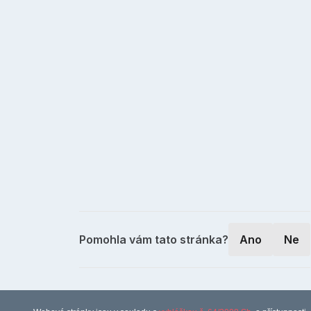
Pomohla vám tato stránka?
Ano
Ne