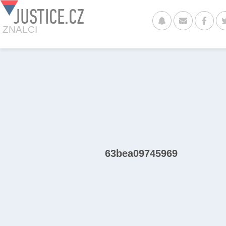
JUSTICE.CZ
ZNALCI
63bea09745969