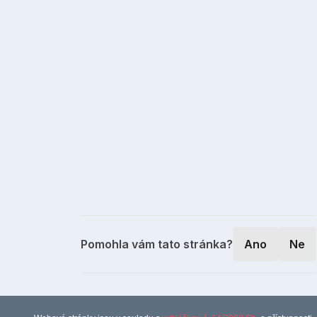
Pomohla vám tato stránka?
Ano
Ne