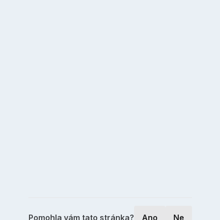
Pomohla vám tato stránka?
Ano
Ne