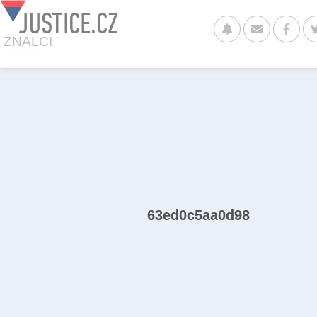
JUSTICE.CZ
ZNALCI
63ed0c5aa0d98