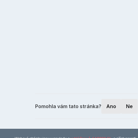
Pomohla vám tato stránka?
Ano
Ne