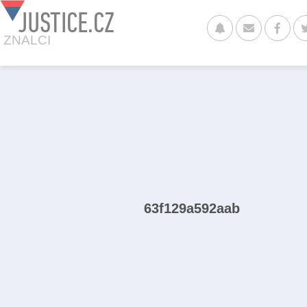
JUSTICE.CZ
ZNALCI
63f129a592aab