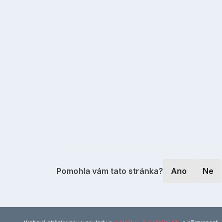
Pomohla vám tato stránka?
Ano
Ne