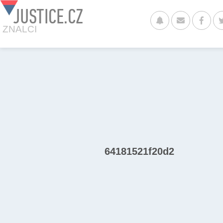
JUSTICE.CZ
ZNALCI
64181521f20d2