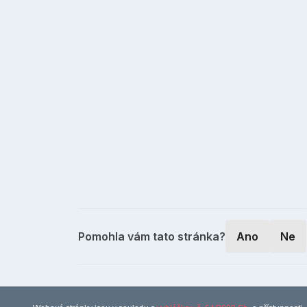
Pomohla vám tato stránka?
Ano
Ne