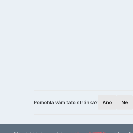
Pomohla vám tato stránka?
Ano
Ne