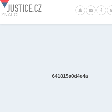
JUSTICE.CZ
ZNALCI
641815a0d4e4a