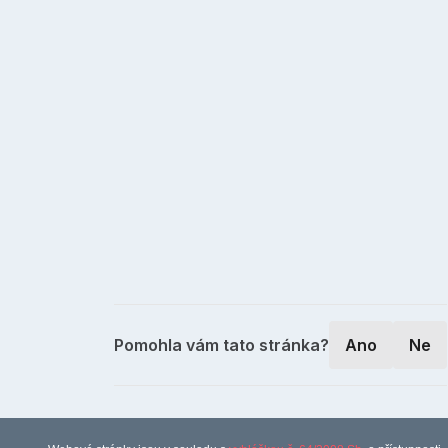
Pomohla vám tato stránka?
Ano
Ne