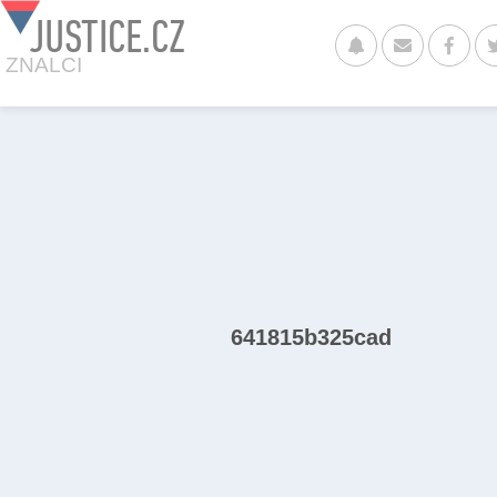
JUSTICE.CZ
ZNALCI
641815b325cad