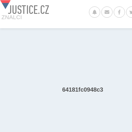
JUSTICE.CZ
ZNALCI
64181fc0948c3