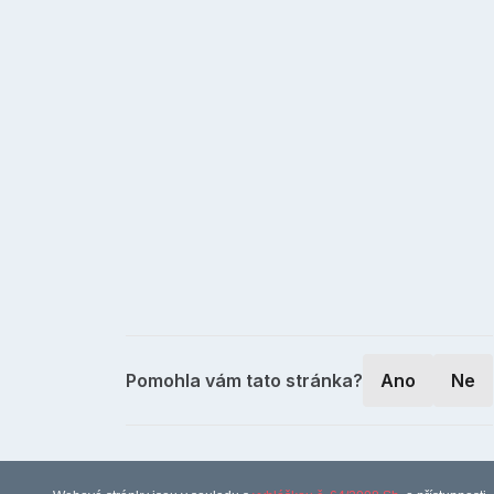
Pomohla vám tato stránka?
Ano
Ne