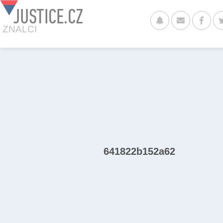
JUSTICE.CZ
ZNALCI
641822b152a62