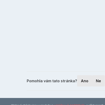
Pomohla vám tato stránka?
Ano
Ne