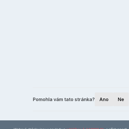
Pomohla vám tato stránka?
Ano
Ne