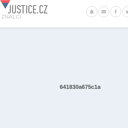
JUSTICE.CZ
ZNALCI
641830a675c1a