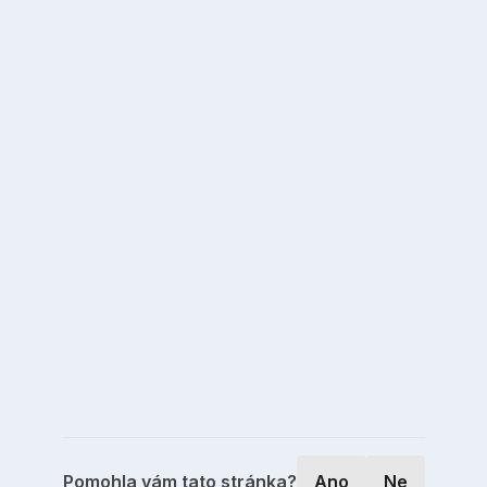
Pomohla vám tato stránka?
Ano
Ne