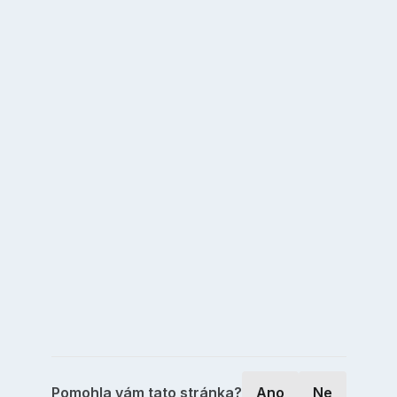
Pomohla vám tato stránka?
Ano
Ne