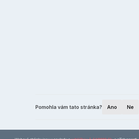
Pomohla vám tato stránka?
Ano
Ne