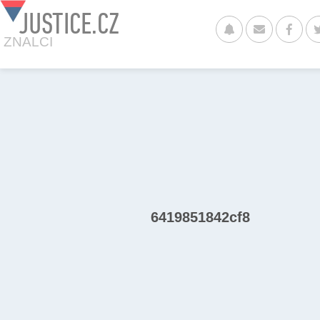
JUSTICE.CZ
ZNALCI
6419851842cf8